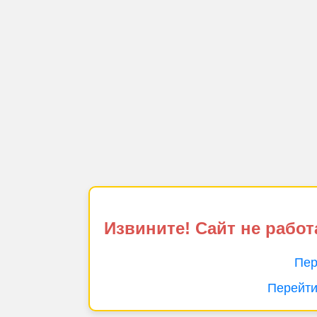
Извините! Сайт не работ
Пер
Перейти