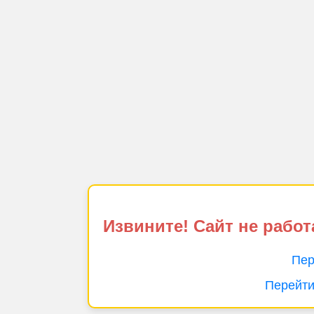
Извините! Сайт не работ
Пер
Перейти