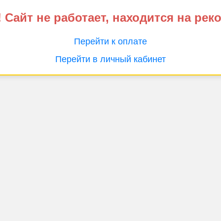
 Сайт не работает, находится на рек
Перейти к оплате
Перейти в личный кабинет