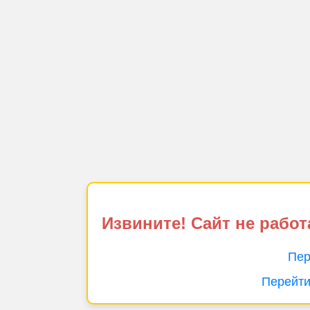
Извините! Сайт не работ
Пер
Перейти