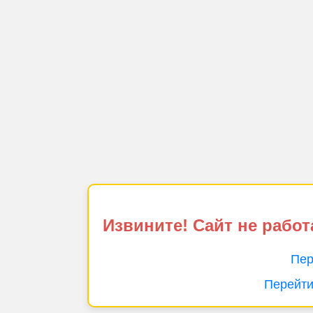
Извините! Сайт не работ
Пер
Перейти