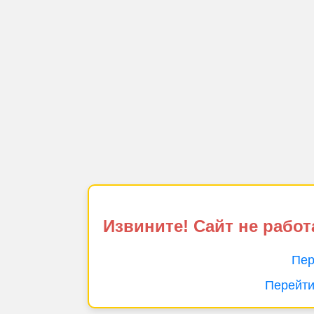
Извините! Сайт не работ
Пер
Перейти